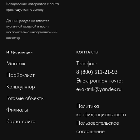
Копирование материалов с сайта
преследуется по закону
Данный ресурс не является
публичной офертой и носит
исключительно информационный
характер
ИНформация
КОНТАКТЫ
Монтаж
Телефон:
8 (800) 511-21-93
Прайс-лист
Электронная почта:
Калькулятор
eva-tmk@yandex.ru
Готовые объекты
Политика
Филиалы
конфиденциальности
Карта сайта
Пользовательское
соглашение