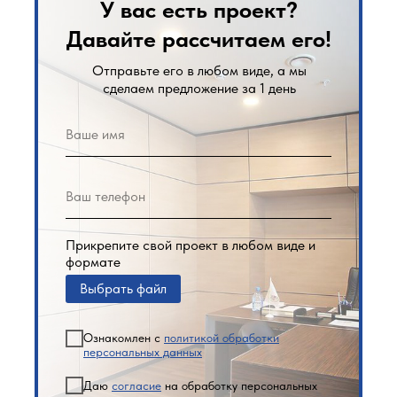
У вас есть проект?
Давайте рассчитаем его!
Отправьте его в любом виде, а мы
сделаем предложение за 1 день
Прикрепите свой проект в любом виде и
формате
Выбрать файл
Ознакомлен с
политикой обработки
персональных данных
Даю
согласие
на обработку персональных