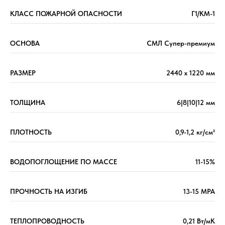
КЛАСС ПОЖАРНОЙ ОПАСНОСТИ
Г1/КМ-1
ОСНОВА
СМЛ Супер-премиум
РАЗМЕР
2440 х 1220 мм
ТОЛЩИНА
6|8|10|12 мм
ПЛОТНОСТЬ
0,9-1,2 кг/см³
ВОДОПОГЛОЩЕНИЕ ПО МАССЕ
11-15%
ПРОЧНОСТЬ НА ИЗГИБ
13-15 МРА
ТЕПЛОПРОВОДНОСТЬ
0,21 Вт/мК