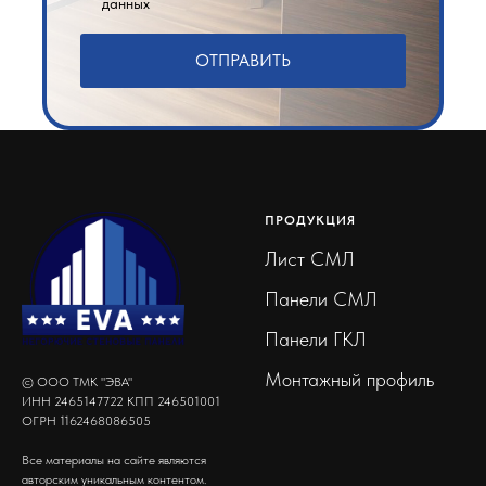
данных
ОТПРАВИТЬ
ПРОДУКЦИЯ
Лист СМЛ
Панели СМЛ
Панели ГКЛ
Монтажный профиль
© ООО ТМК "ЭВА"
ИНН 2465147722 КПП 246501001
ОГРН 1162468086505
Все материалы на сайте являются
авторским уникальным контентом.